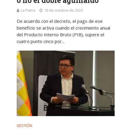
o no el doble aguinaldo
La Patria
16 de octubre de 2022
De acuerdo con el decreto, el pago de ese
beneficio se activa cuando el crecimiento anual
del Producto Interno Bruto (PIB), supere el
cuatro punto cinco por...
GESTIÓN