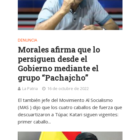
DENUNCIA
Morales afirma que lo
persiguen desde el
Gobierno mediante el
grupo “Pachajcho”
La Patria
16 de octubre de 2022
El también jefe del Movimiento Al Socialismo
(MAS ) dijo que los cuatro caballos de fuerza que
descuartizaron a Túpac Katari siguen vigentes:
primer caballo...