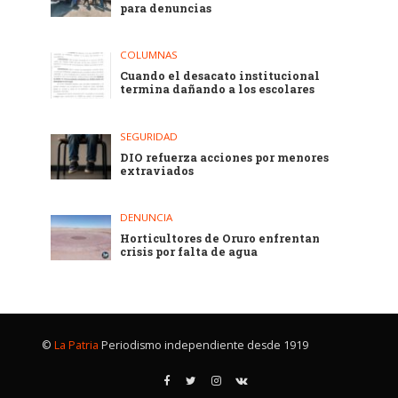
para denuncias
COLUMNAS
Cuando el desacato institucional
termina dañando a los escolares
SEGURIDAD
DIO refuerza acciones por menores
extraviados
DENUNCIA
Horticultores de Oruro enfrentan
crisis por falta de agua
©
La Patria
Periodismo independiente desde 1919