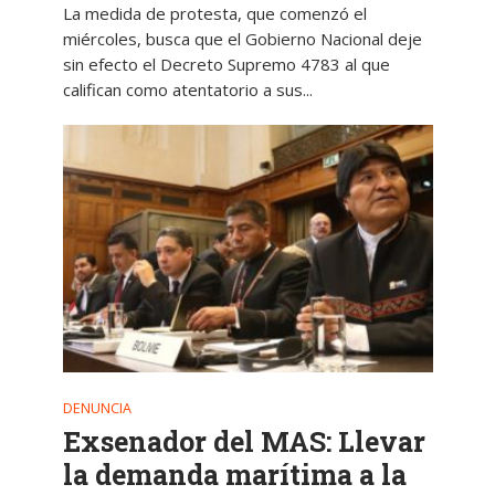
La medida de protesta, que comenzó el
miércoles, busca que el Gobierno Nacional deje
sin efecto el Decreto Supremo 4783 al que
califican como atentatorio a sus...
DENUNCIA
Exsenador del MAS: Llevar
la demanda marítima a la