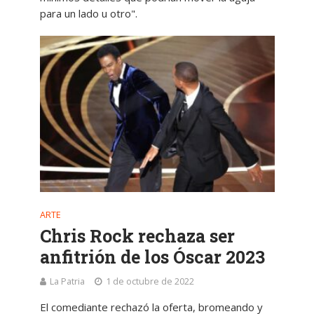
para un lado u otro".
ARTE
Chris Rock rechaza ser
anfitrión de los Óscar 2023
La Patria
1 de octubre de 2022
El comediante rechazó la oferta, bromeando y