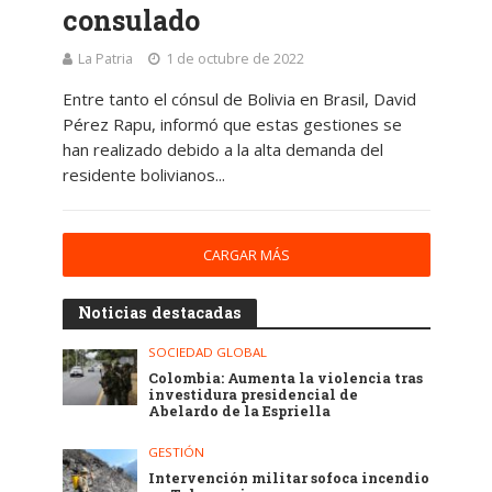
consulado
La Patria
1 de octubre de 2022
Entre tanto el cónsul de Bolivia en Brasil, David
Pérez Rapu, informó que estas gestiones se
han realizado debido a la alta demanda del
residente bolivianos...
CARGAR MÁS
Noticias destacadas
SOCIEDAD GLOBAL
Colombia: Aumenta la violencia tras
investidura presidencial de
Abelardo de la Espriella
GESTIÓN
Intervención militar sofoca incendio