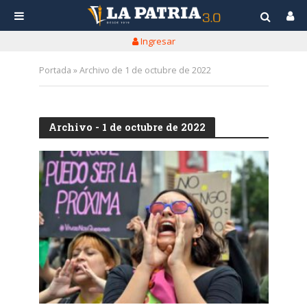
Ingresar
Portada
»
Archivo de 1 de octubre de 2022
Archivo - 1 de octubre de 2022