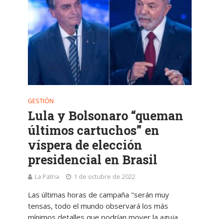
GESTIÓN
Lula y Bolsonaro “queman
últimos cartuchos” en
víspera de elección
presidencial en Brasil
La Patria
1 de octubre de 2022
Las últimas horas de campaña "serán muy
tensas, todo el mundo observará los más
mínimos detalles que podrían mover la aguja