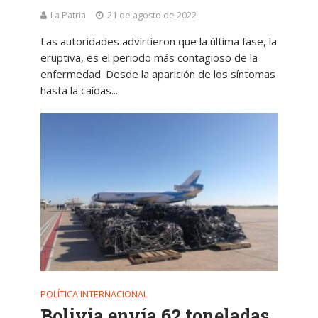
La Patria
21 de agosto de 2022
Las autoridades advirtieron que la última fase, la
eruptiva, es el periodo más contagioso de la
enfermedad. Desde la aparición de los síntomas
hasta la caídas...
POLÍTICA INTERNACIONAL
Bolivia envía 62 toneladas