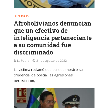
DENUNCIA
Afrobolivianos denuncian
que un efectivo de
inteligencia perteneciente
a su comunidad fue
discriminado
La Patria
21 de agosto de 2022
La víctima reclamó que aunque mostró su
credencial de policía, las agresiones
persistieron,