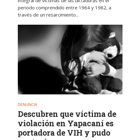
integral de víctimas de las dictaduras en el
periodo comprendido entre 1964 y 1982, a
través de un resarcimiento...
DENUNCIA
Descubren que víctima de
violación en Yapacaní es
portadora de VIH y pudo