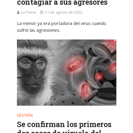
contagiar a sus agresores
La Patria
21 de agosto de 2022
La menor ya era portadora del virus cuando
sufrió las agresiones.
GESTIÓN
Se confirman los primeros