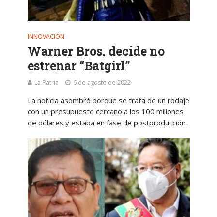
INNOVACIÓN
Warner Bros. decide no
estrenar “Batgirl”
La Patria
6 de agosto de 2022
La noticia asombró porque se trata de un rodaje
con un presupuesto cercano a los 100 millones
de dólares y estaba en fase de postproducción.