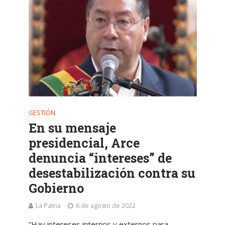
GESTIÓN
En su mensaje
presidencial, Arce
denuncia “intereses” de
desestabilización contra su
Gobierno
La Patria
6 de agosto de 2022
“Hay intereses internos y externos para