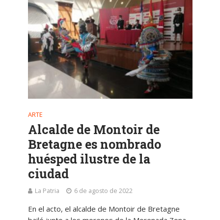
ARTE
Alcalde de Montoir de
Bretagne es nombrado
huésped ilustre de la
ciudad
La Patria
6 de agosto de 2022
En el acto, el alcalde de Montoir de Bretagne
bailó junto a los morenos de la Morenada Zona