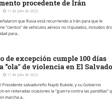
ento procedente de Irán
11 de julio de 2022
eñalaron que Rusia está recurriendo a Irán para que le
ne “cientos” de vehículos aéreos no tripulados, incluidos dr
dad para...
o de excepción cumple 100 días
a “ola” de violencia en El Salvad
11 de julio de 2022
l Presidente salvadoreño Nayib Bukele, y su Gobierno
on en reiteradas ocasiones la “guerra contra las pandillas” 
en marcha a...