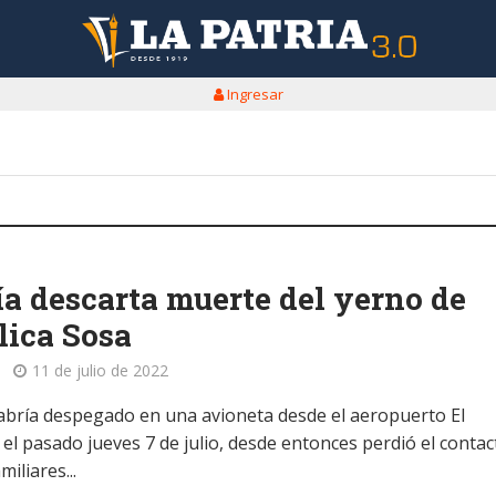
Ingresar
ía descarta muerte del yerno de
ica Sosa
11 de julio de 2022
bría despegado en una avioneta desde el aeropuerto El
el pasado jueves 7 de julio, desde entonces perdió el contac
miliares...