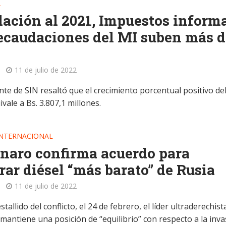
A
lación al 2021, Impuestos inform
ecaudaciones del MI suben más d
11 de julio de 2022
nte de SIN resaltó que el crecimiento porcentual positivo de
vale a Bs. 3.807,1 millones.
INTERNACIONAL
naro confirma acuerdo para
ar diésel “más barato” de Rusia
11 de julio de 2022
stallido del conflicto, el 24 de febrero, el líder ultraderechist
mantiene una posición de “equilibrio” con respecto a la inv