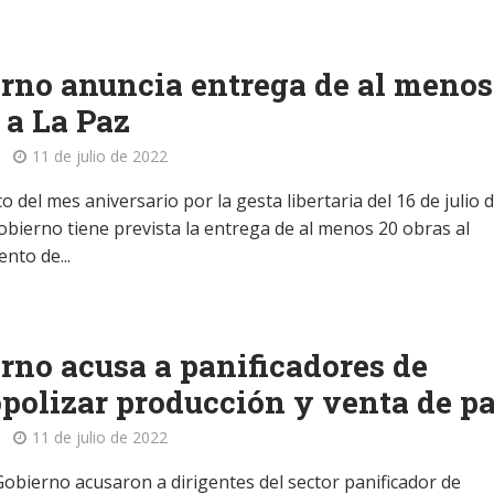
rno anuncia entrega de al menos
 a La Paz
11 de julio de 2022
o del mes aniversario por la gesta libertaria del 16 de julio 
obierno tiene prevista la entrega de al menos 20 obras al
nto de...
rno acusa a panificadores de
olizar producción y venta de p
11 de julio de 2022
Gobierno acusaron a dirigentes del sector panificador de