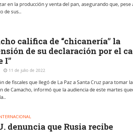
ar en la producción y venta del pan, asegurando que, pese 
 de sus...
ho califica de “chicanería” la
nsión de su declaración por el c
e I”
11 de julio de 2022
n de fiscales que llegó de La Paz a Santa Cruz para tomar la
ón de Camacho, informó que la audiencia de este martes qu
...
INTERNACIONAL
. denuncia que Rusia recibe