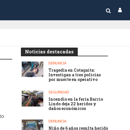
Noticias destacadas
DENUNCIA
Tragedia en Cotagaita:
Investigan a tres policías
por muerte en operativo
SEGURIDAD
Incendio en la feria Barrio
Lindo deja 22 heridos y
daños económicos
to
DENUNCIA
Niño de 6 años resulta herido