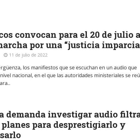
os convocan para el 20 de julio 
archa por una “justicia imparcia
11 de julio de 2022
ergüenza, los manifiestos que se escuchan en un audio que
 nivel nacional, en el que las autoridades ministeriales se re
ra...
a demanda investigar audio filtr
 planes para desprestigiarlo y
sarlo