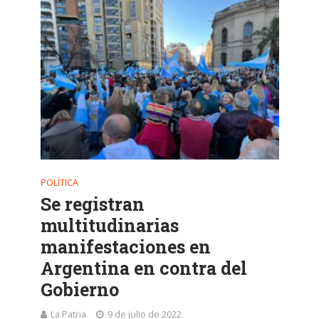
POLÍTICA
Se registran
multitudinarias
manifestaciones en
Argentina en contra del
Gobierno
La Patria
9 de julio de 2022