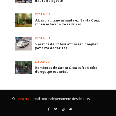
del 12 de agosto
DENUNCIA
Atraco a mano armada en Santa Cruz:
roban estación de servicio
DENUNCIA
Vecinos de Potosí anuncian bloqueo
por alza de tarifas
DENUNCIA
Bomberos de Santa Cruz sufren robo
de equipo esencial
©
La Patria
Periodismo independiente desde 1919