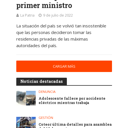
primer ministro
La Patria
9 de julio de 2022
La situación del país se volvió tan insostenible
que las personas decidieron tomar las
residencias privadas de las máximas
autoridades del país.
CARGAR MÁS
Noticias destacadas
DENUNCIA
Adolescente fallece por accidente
eléctrico mientras trabaja
GESTIÓN
Coteor última detalles para asamblea