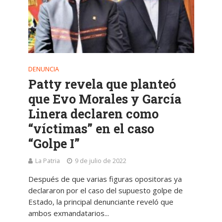
DENUNCIA
Patty revela que planteó
que Evo Morales y García
Linera declaren como
“víctimas” en el caso
“Golpe I”
La Patria
9 de julio de 2022
Después de que varias figuras opositoras ya
declararon por el caso del supuesto golpe de
Estado, la principal denunciante reveló que
ambos exmandatarios...