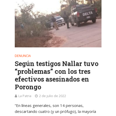
DENUNCIA
Según testigos Nallar tuvo
“problemas” con los tres
efectivos asesinados en
Porongo
La Patria
2 de julio de 2022
“En líneas generales, son 14 personas,
descartando cuatro (y un prófugo), la mayoría