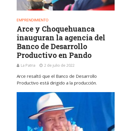
EMPRENDIMIENTO
Arce y Choquehuanca
inauguran la agencia del
Banco de Desarrollo
Productivo en Pando
La Patria
2 de julio de 2022
Arce resaltó que el Banco de Desarrollo
Productivo está dirigido a la producción.