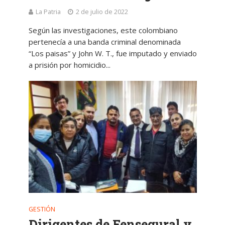
La Patria
2 de julio de 2022
Según las investigaciones, este colombiano
pertenecía a una banda criminal denominada
“Los paisas” y John W. T., fue imputado y enviado
a prisión por homicidio...
GESTIÓN
Dirigentes de Fensegural y