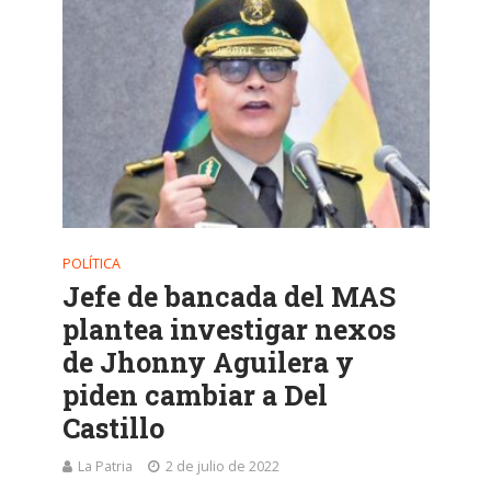
POLÍTICA
Jefe de bancada del MAS
plantea investigar nexos
de Jhonny Aguilera y
piden cambiar a Del
Castillo
La Patria
2 de julio de 2022