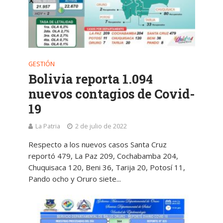
GESTIÓN
Bolivia reporta 1.094
nuevos contagios de Covid-
19
La Patria
2 de julio de 2022
Respecto a los nuevos casos Santa Cruz
reportó 479, La Paz 209, Cochabamba 204,
Chuquisaca 120, Beni 36, Tarija 20, Potosí 11,
Pando ocho y Oruro siete...