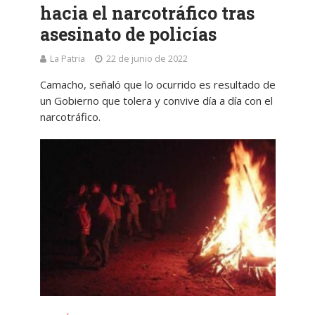
hacia el narcotráfico tras
asesinato de policías
La Patria
22 de junio de 2022
Camacho, señaló que lo ocurrido es resultado de
un Gobierno que tolera y convive día a día con el
narcotráfico.