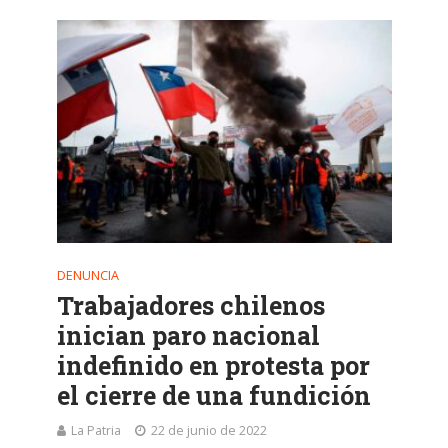
DENUNCIA
Trabajadores chilenos
inician paro nacional
indefinido en protesta por
el cierre de una fundición
La Patria
22 de junio de 2022