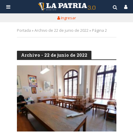
Ingresar
Portada
»
Archivo de 22 de junio de 2022
»
Página 2
Archivo - 22 de junio de 2022