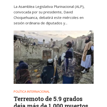
La Asamblea Legislativa Plurinacional (ALP),
convocada por su presidente, David
Choquehuanca, debatirá este miércoles en
sesión ordinaria de diputados y...
POLÍTICA INTERNACIONAL
Terremoto de 5.9 grados
deja más de 1.000 muertos