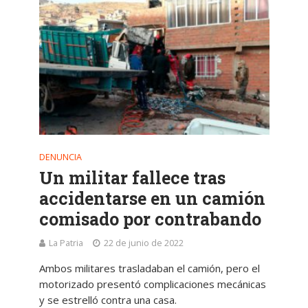
DENUNCIA
Un militar fallece tras
accidentarse en un camión
comisado por contrabando
La Patria
22 de junio de 2022
Ambos militares trasladaban el camión, pero el
motorizado presentó complicaciones mecánicas
y se estrelló contra una casa.