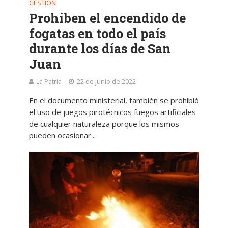
GESTIÓN
Prohíben el encendido de
fogatas en todo el país
durante los días de San
Juan
La Patria
22 de junio de 2022
En el documento ministerial, también se prohibió
el uso de juegos pirotécnicos fuegos artificiales
de cualquier naturaleza porque los mismos
pueden ocasionar...