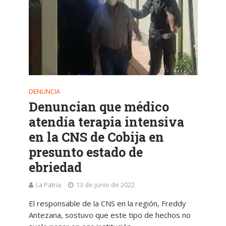
DENUNCIA
Denuncian que médico
atendía terapia intensiva
en la CNS de Cobija en
presunto estado de
ebriedad
La Patria
13 de junio de 2022
El responsable de la CNS en la región, Freddy
Antezana, sostuvo que este tipo de hechos no