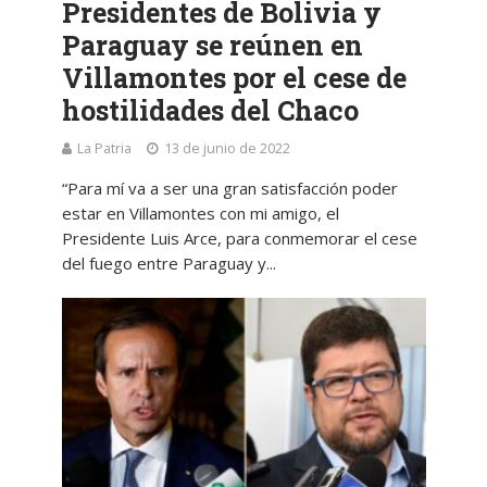
Presidentes de Bolivia y
Paraguay se reúnen en
Villamontes por el cese de
hostilidades del Chaco
La Patria
13 de junio de 2022
“Para mí va a ser una gran satisfacción poder
estar en Villamontes con mi amigo, el
Presidente Luis Arce, para conmemorar el cese
del fuego entre Paraguay y...