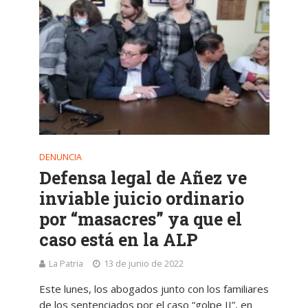
DENUNCIA
Defensa legal de Añez ve
inviable juicio ordinario
por “masacres” ya que el
caso está en la ALP
La Patria
13 de junio de 2022
Este lunes, los abogados junto con los familiares
de los sentenciados por el caso “golpe II”, en