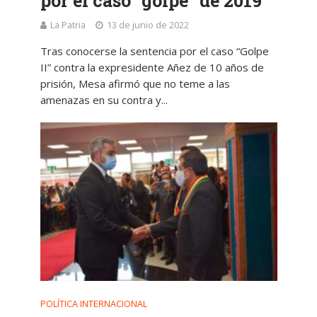
por el caso “golpe” de 2019
La Patria
13 de junio de 2022
Tras conocerse la sentencia por el caso “Golpe
II” contra la expresidente Añez de 10 años de
prisión, Mesa afirmó que no teme a las
amenazas en su contra y...
POLÍTICA INTERNACIONAL