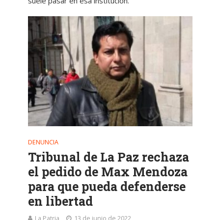
suele pasar en esa institución.
DENUNCIA
Tribunal de La Paz rechaza
el pedido de Max Mendoza
para que pueda defenderse
en libertad
La Patria
13 de junio de 2022