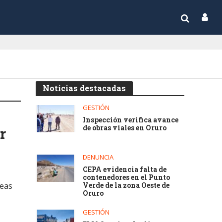
Noticias destacadas
GESTIÓN
Inspección verifica avance
de obras viales en Oruro
r
DENUNCIA
CEPA evidencia falta de
contenedores en el Punto
reas
Verde de la zona Oeste de
Oruro
GESTIÓN