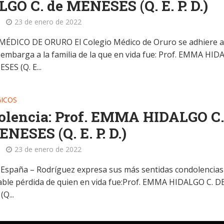
GO C. de MENESES (Q. E. P. D.)
23 de enero de 2022
ÉDICO DE ORURO El Colegio Médico de Oruro se adhiere a
 embarga a la familia de la que en vida fue: Prof. EMMA HI
SES (Q. E...
ICOS
olencia: Prof. EMMA HIDALGO C
NESES (Q. E. P. D.)
23 de enero de 2022
a España – Rodríguez expresa sus más sentidas condolencias
rable pérdida de quien en vida fue:Prof. EMMA HIDALGO C. D
Q...