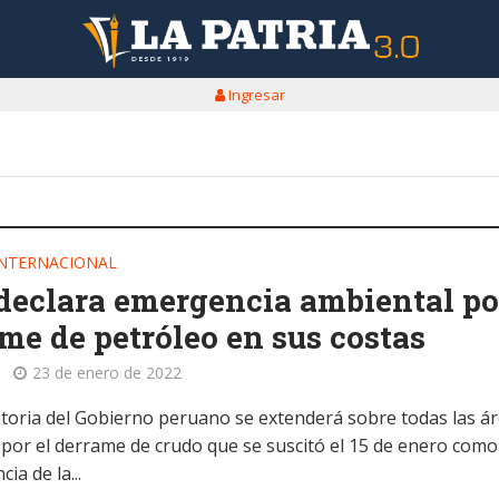
Ingresar
INTERNACIONAL
declara emergencia ambiental po
me de petróleo en sus costas
23 de enero de 2022
atoria del Gobierno peruano se extenderá sobre todas las á
 por el derrame de crudo que se suscitó el 15 de enero como
ia de la...