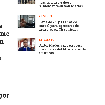
tras la muerte de un
subteniente en San Matías
GESTIÓN
Pena de 25 y 11 años de
e
cárcel para agresores de
menores en Chuquisaca
rme
ón
DENUNCIA
Autoridades ven retroceso
tras cierre del Ministerio de
Culturas
s
por