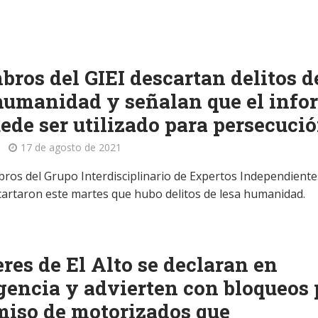
ros del GIEI descartan delitos d
humanidad y señalan que el info
ede ser utilizado para persecuci
17 de agosto de 2021
ros del Grupo Interdisciplinario de Expertos Independiente
scartaron este martes que hubo delitos de lesa humanidad.
res de El Alto se declaran en
encia y advierten con bloqueos 
iso de motorizados que