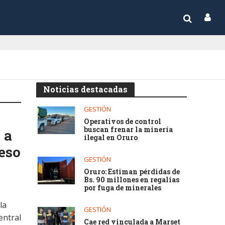
Noticias destacadas
GESTIÓN
Operativos de control
buscan frenar la minería
 a
ilegal en Oruro
eso
GESTIÓN
Oruro: Estiman pérdidas de
Bs. 90 millones en regalías
por fuga de minerales
la
GESTIÓN
entral
Cae red vinculada a Marset