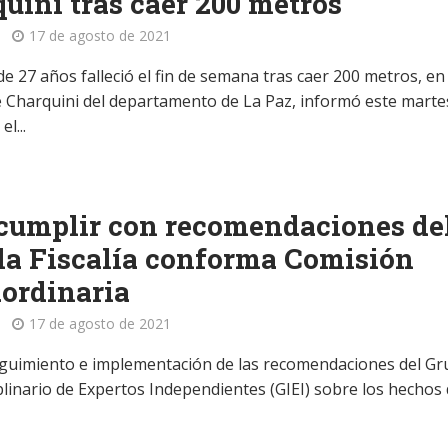
uini tras caer 200 metros
17 de agosto de 2021
e 27 años falleció el fin de semana tras caer 200 metros, en 
 Charquini del departamento de La Paz, informó este marte
l...
cumplir con recomendaciones de
 la Fiscalía conforma Comisión
ordinaria
17 de agosto de 2021
eguimiento e implementación de las recomendaciones del G
plinario de Expertos Independientes (GIEI) sobre los hechos