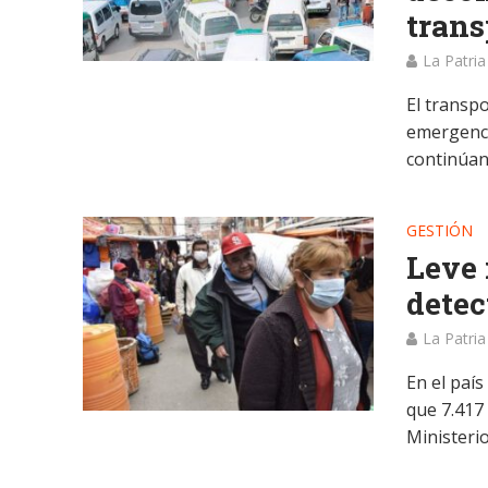
trans
La Patria
El transp
emergencia
continúan.
GESTIÓN
Leve 
detec
La Patria
En el paí
que 7.417
Ministerio 