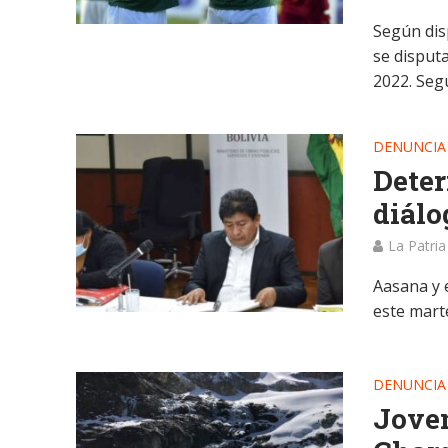
Según dis
se disput
2022. Segú
DENUNCIA
Deter
diálo
La Patria
Aasana y 
este mart
DENUNCIA
Joven