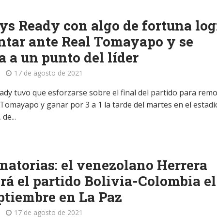
s Ready con algo de fortuna log
tar ante Real Tomayapo y se
a a un punto del líder
17 de agosto de 2021
ady tuvo que esforzarse sobre el final del partido para rem
 Tomayapo y ganar por 3 a 1 la tarde del martes en el estadi
de...
natorias: el venezolano Herrera
irá el partido Bolivia-Colombia el
ptiembre en La Paz
17 de agosto de 2021