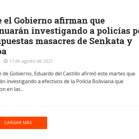
 el Gobierno afirman que
nuarán investigando a policías p
upuestas masacres de Senkata y
ba
17 de agosto de 2021
ro de Gobierno, Eduardo del Castillo afirmó este martes que
n investigando a efectivos de la Policía Boliviana que
on en las...
CARGAR MÁS