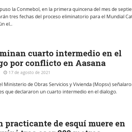
puso la Conmebol, en la primera quincena del mes de septi
arán tres fechas del proceso eliminatorio para el Mundial Ca
n el...
minan cuarto intermedio en el
go por conflicto en Aasana
17 de agosto de 2021
el Ministerio de Obras Servicios y Vivienda (Mopsv) señalar
es que declararon un cuarto intermedio en el dialogo.
 practicante de esquí muere en