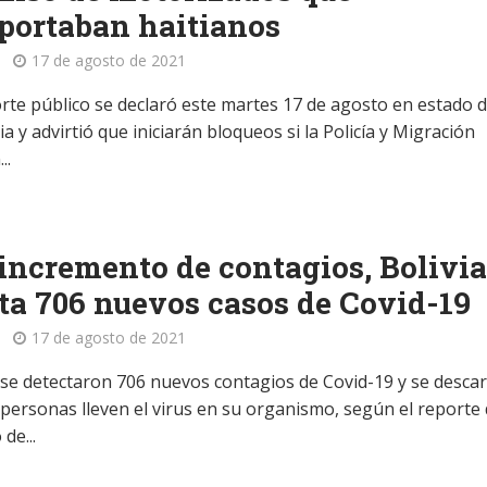
portaban haitianos
17 de agosto de 2021
orte público se declaró este martes 17 de agosto en estado 
 y advirtió que iniciarán bloqueos si la Policía y Migración
..
incremento de contagios, Bolivi
ta 706 nuevos casos de Covid-19
17 de agosto de 2021
s se detectaron 706 nuevos contagios de Covid-19 y se desca
 personas lleven el virus en su organismo, según el reporte 
de...