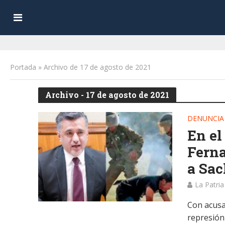
Portada
»
Archivo de 17 de agosto de 2021
Archivo - 17 de agosto de 2021
DENUNCIA
En el
Ferna
a Sac
La Patria
Con acusa
represión