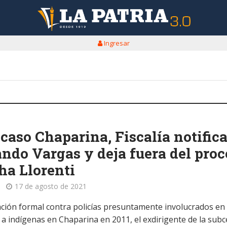
Ingresar
 caso Chaparina, Fiscalía notifica
ndo Vargas y deja fuera del proc
ha Llorenti
17 de agosto de 2021
ción formal contra policías presuntamente involucrados en 
 a indígenas en Chaparina en 2011, el exdirigente de la subc