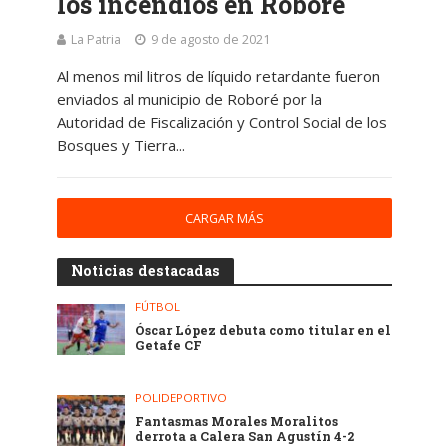
los incendios en Roboré
La Patria
9 de agosto de 2021
Al menos mil litros de líquido retardante fueron
enviados al municipio de Roboré por la
Autoridad de Fiscalización y Control Social de los
Bosques y Tierra...
CARGAR MÁS
Noticias destacadas
FÚTBOL
Óscar López debuta como titular en el
Getafe CF
POLIDEPORTIVO
Fantasmas Morales Moralitos
derrota a Calera San Agustín 4-2