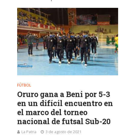
FÚTBOL
Oruro gana a Beni por 5-3
en un difícil encuentro en
el marco del torneo
nacional de futsal Sub-20
La Patria
3 de agosto de 2021