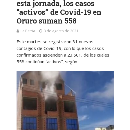
esta jornada, los casos
“activos” de Covid-19 en
Oruro suman 558
La Patria
3 de agosto de 2021
Este martes se registraron 31 nuevos
contagios de Covid-19, con lo que los casos
confirmados ascienden a 23.501, de los cuales
558 continúan “activos”, según...