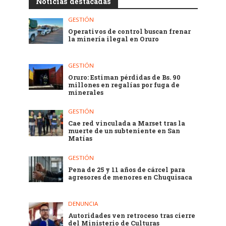
Noticias destacadas
GESTIÓN
Operativos de control buscan frenar
la minería ilegal en Oruro
GESTIÓN
Oruro: Estiman pérdidas de Bs. 90
millones en regalías por fuga de
minerales
GESTIÓN
Cae red vinculada a Marset tras la
muerte de un subteniente en San
Matías
GESTIÓN
Pena de 25 y 11 años de cárcel para
agresores de menores en Chuquisaca
DENUNCIA
Autoridades ven retroceso tras cierre
del Ministerio de Culturas