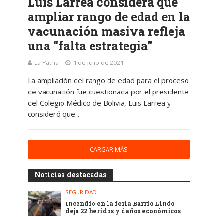
Luis Larrea considera que
ampliar rango de edad en la
vacunación masiva refleja
una “falta estrategia”
La Patria
1 de julio de 2021
La ampliación del rango de edad para el proceso
de vacunación fue cuestionada por el presidente
del Colegio Médico de Bolivia, Luis Larrea y
consideró que...
CARGAR MÁS
Noticias destacadas
SEGURIDAD
Incendio en la feria Barrio Lindo
deja 22 heridos y daños económicos