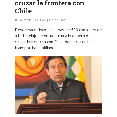
cruzar la frontera con
Chile
La Patria
1 de julio de 2021
Desde hace cinco días, más de 500 camiones de
alto tonelaje se encuentran a la espera de
cruzar la frontera con Chile, denunciaron los
transportistas afiliados...