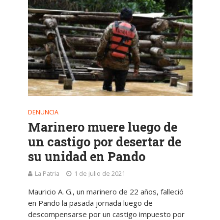
DENUNCIA
Marinero muere luego de
un castigo por desertar de
su unidad en Pando
La Patria
1 de julio de 2021
Mauricio A. G., un marinero de 22 años, falleció
en Pando la pasada jornada luego de
descompensarse por un castigo impuesto por