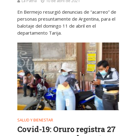
La Patria
10 de abril de 2021
En Bermejo resurgió denuncias de “acarreo” de
personas presuntamente de Argentina, para el
balotaje del domingo 11 de abril en el
departamento Tarija.
SALUD Y BIENESTAR
Covid-19: Oruro registra 27