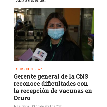
noticia a través de...
SALUD Y BIENESTAR
Gerente general de la CNS
reconoce dificultades con
la recepción de vacunas en
Oruro
La Patria
10 de abril de 2021