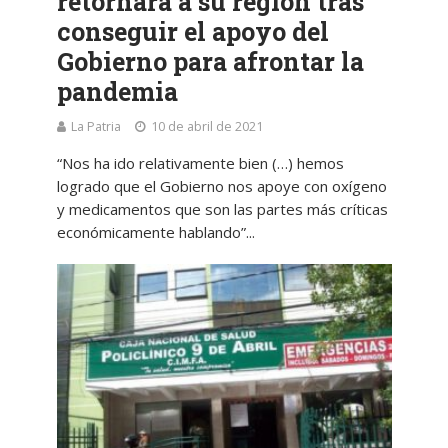
retornará a su región tras
conseguir el apoyo del
Gobierno para afrontar la
pandemia
La Patria
10 de abril de 2021
“Nos ha ido relativamente bien (…) hemos
logrado que el Gobierno nos apoye con oxígeno
y medicamentos que son las partes más críticas
económicamente hablando”...