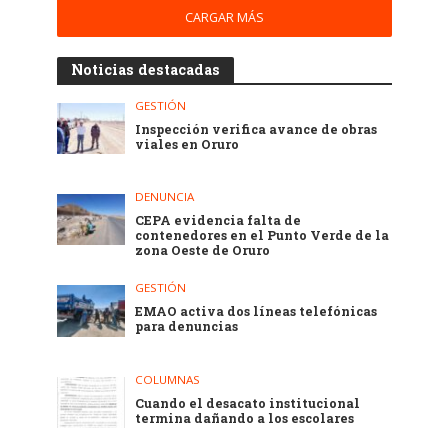
CARGAR MÁS
Noticias destacadas
GESTIÓN
Inspección verifica avance de obras
viales en Oruro
DENUNCIA
CEPA evidencia falta de
contenedores en el Punto Verde de la
zona Oeste de Oruro
GESTIÓN
EMAO activa dos líneas telefónicas
para denuncias
COLUMNAS
Cuando el desacato institucional
termina dañando a los escolares