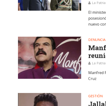
La Patria
El minist
posesionó
nuevo com
DENUNCIA
Manfr
reuni
La Patria
Manfred Re
Cruz
GESTIÓN
Jalla