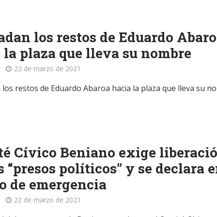
adan los restos de Eduardo Abar
 la plaza que lleva su nombre
22 de marzo de 2021
 los restos de Eduardo Abaroa hacia la plaza que lleva su 
é Cívico Beniano exige liberaci
s “presos políticos” y se declara 
o de emergencia
22 de marzo de 2021