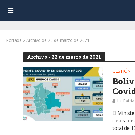
Portada
»
Archivo de 22 de marzo de 2021
Archivo - 22 de marzo de 2021
GESTIÓN
Boliv
Covid
La Patria
El Minist
casos pos
total de 12