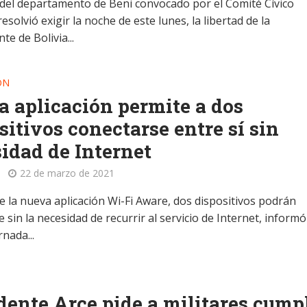
o del departamento de Beni convocado por el Comité Cívico
esolvió exigir la noche de este lunes, la libertad de la
te de Bolivia...
ÓN
 aplicación permite a dos
sitivos conectarse entre sí sin
idad de Internet
22 de marzo de 2021
e la nueva aplicación Wi-Fi Aware, dos dispositivos podrán
 sin la necesidad de recurrir al servicio de Internet, informó
nada...
dente Arce pide a militares cump