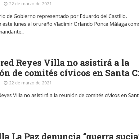
22 de marzo de 2021
erio de Gobierno representado por Eduardo del Castillo,
 este lunes al orureño Vladimir Orlando Ponce Málaga como
andante...
ed Reyes Villa no asistirá a la
ón de comités cívicos en Santa C
22 de marzo de 2021
yes Villa no asistirá a la reunión de comités cívicos en San
lla La Paz denuncia “guerra sucia