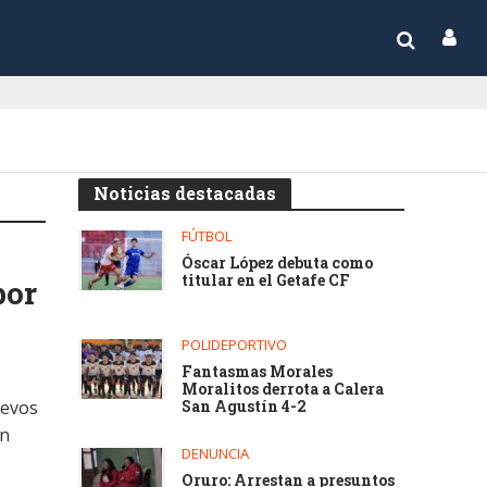
Noticias destacadas
FÚTBOL
Óscar López debuta como
titular en el Getafe CF
por
POLIDEPORTIVO
Fantasmas Morales
Moralitos derrota a Calera
uevos
San Agustín 4-2
un
DENUNCIA
Oruro: Arrestan a presuntos