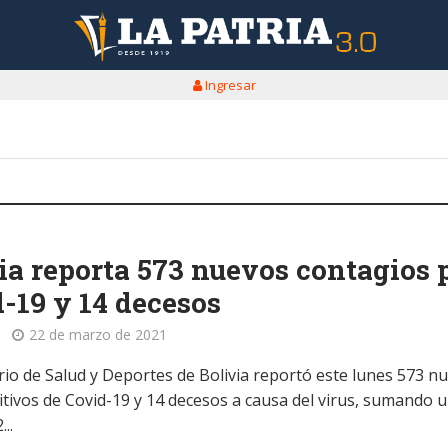
Ingresar
ia reporta 573 nuevos contagios 
-19 y 14 decesos
22 de marzo de 2021
erio de Salud y Deportes de Bolivia reportó este lunes 573 n
itivos de Covid-19 y 14 decesos a causa del virus, sumando 
...