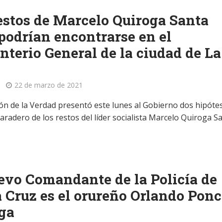
estos de Marcelo Quiroga Santa
podrían encontrarse en el
terio General de la ciudad de La
22 de marzo de 2021
ón de la Verdad presentó este lunes al Gobierno dos hipótes
aradero de los restos del líder socialista Marcelo Quiroga S
evo Comandante de la Policía de
 Cruz es el orureño Orlando Ponc
ga