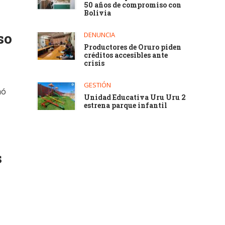
50 años de compromiso con
Bolivia
so
DENUNCIA
Productores de Oruro piden
créditos accesibles ante
crisis
GESTIÓN
mó
Unidad Educativa Uru Uru 2
estrena parque infantil
s