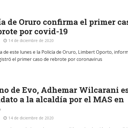
ía de Oruro confirma el primer ca
brote por covid-19
14 de diciembre de 2020
 de este lunes e la Policía de Oruro, Limbert Oporto, infor
gistró el primer caso de rebrote por coronavirus
no de Evo, Adhemar Wilcarani e
dato a la alcaldía por el MAS en
o
14 de diciembre de 2020