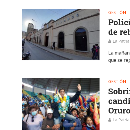
GESTIÓN
Polic
de re
La Patria
La mañana
que se re
GESTIÓN
Sobri
candi
Orur
La Patria