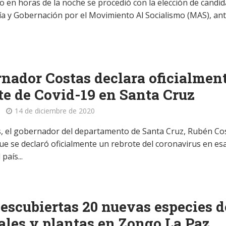
o en horas de la noche se procedió con la elección de candi
ldía y Gobernación por el Movimiento Al Socialismo (MAS), an
nador Costas declara oficialmen
te de Covid-19 en Santa Cruz
14 de diciembre de 2020
s, el gobernador del departamento de Santa Cruz, Rubén Co
ue se declaró oficialmente un rebrote del coronavirus en es
país...
escubiertas 20 nuevas especies d
les y plantas en Zongo La Paz