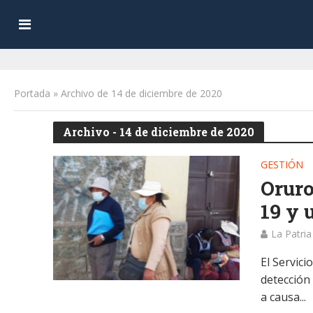
Portada
»
Archivo de 14 de diciembre de 2020
Archivo - 14 de diciembre de 2020
GESTIÓN
Oruro
19 y 
La Patria
El Servic
detección
a causa...