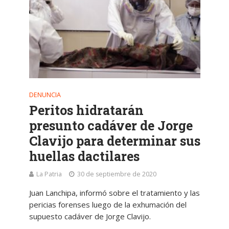
DENUNCIA
Peritos hidratarán
presunto cadáver de Jorge
Clavijo para determinar sus
huellas dactilares
La Patria
30 de septiembre de 2020
Juan Lanchipa, informó sobre el tratamiento y las
pericias forenses luego de la exhumación del
supuesto cadáver de Jorge Clavijo.