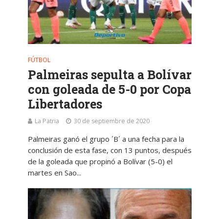
FÚTBOL
Palmeiras sepulta a Bolívar
con goleada de 5-0 por Copa
Libertadores
La Patria
30 de septiembre de 2020
Palmeiras ganó el grupo ´B´ a una fecha para la
conclusión de esta fase, con 13 puntos, después
de la goleada que propinó a Bolívar (5-0) el
martes en Sao...