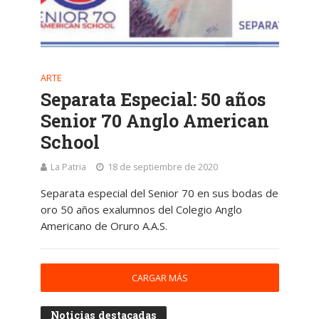
ARTE
Separata Especial: 50 años
Senior 70 Anglo American
School
La Patria
18 de septiembre de 2020
Separata especial del Senior 70 en sus bodas de
oro 50 años exalumnos del Colegio Anglo
Americano de Oruro A.A.S.
CARGAR MÁS
Noticias destacadas