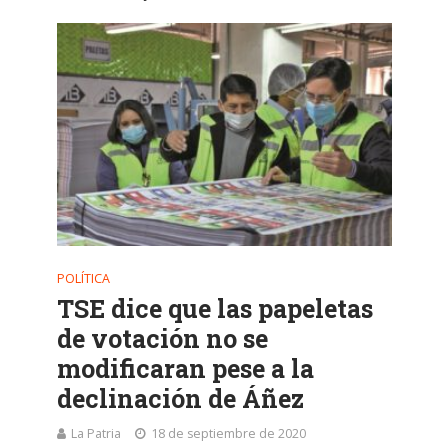
POLÍTICA
TSE dice que las papeletas
de votación no se
modificaran pese a la
declinación de Áñez
La Patria
18 de septiembre de 2020