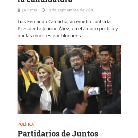
La Patria
18 de septiembre de 2020
Luis Fernando Camacho, arremetió contra la
Presidente Jeanine Áñez, en el ámbito político y
por las muertes por bloqueos.
POLÍTICA
Partidarios de Juntos