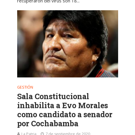
recuperaron del virus son 18...
GESTIÓN
Sala Constitucional
inhabilita a Evo Morales
como candidato a senador
por Cochabamba
La Patria
7 de septiembre de 2020