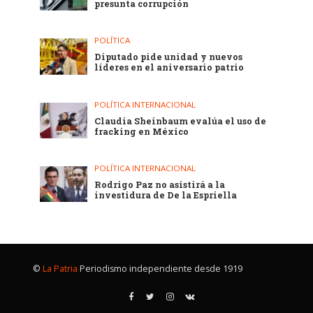
presunta corrupción
POLÍTICA
Diputado pide unidad y nuevos
líderes en el aniversario patrio
POLÍTICA INTERNACIONAL
Claudia Sheinbaum evalúa el uso de
fracking en México
POLÍTICA INTERNACIONAL
Rodrigo Paz no asistirá a la
investidura de De la Espriella
©
La Patria
Periodismo independiente desde 1919