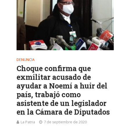
DENUNCIA
Choque confirma que
exmilitar acusado de
ayudar a Noemí a huir del
país, trabajó como
asistente de un legislador
en la Cámara de Diputados
La Patria
7 de septiembre de 2020