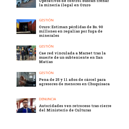
Operativos de control buscan frenar
la minería ilegal en Oruro
GESTIÓN
Oruro: Estiman pérdidas de Bs. 90
millones en regalías por fuga de
minerales
GESTIÓN
Cae red vinculada a Marset tras la
muerte de un subteniente en San
Matías
GESTIÓN
Pena de 25 y 11 años de cárcel para
agresores de menores en Chuquisaca
DENUNCIA
Autoridades ven retroceso tras cierre
del Ministerio de Culturas