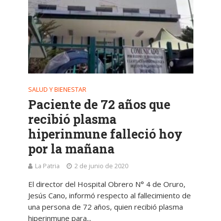
SALUD Y BIENESTAR
Paciente de 72 años que
recibió plasma
hiperinmune falleció hoy
por la mañana
La Patria
2 de junio de 2020
El director del Hospital Obrero N° 4 de Oruro,
Jesús Cano, informó respecto al fallecimiento de
una persona de 72 años, quien recibió plasma
hiperinmune para...