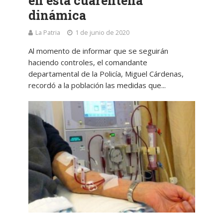
en esta cuarentena
dinámica
La Patria
1 de junio de 2020
Al momento de informar que se seguirán
haciendo controles, el comandante
departamental de la Policía, Miguel Cárdenas,
recordó a la población las medidas que...