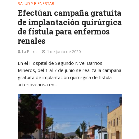
SALUD Y BIENESTAR
Efectúan campaña gratuita
de implantación quirúrgica
de fístula para enfermos
renales
La Patria
1 de junio de 2020
En el Hospital de Segundo Nivel Barrios
Mineros, del 1 al 7 de junio se realiza la campaña
gratuita de implantación quirúrgica de fístula
arteriovenosa en...