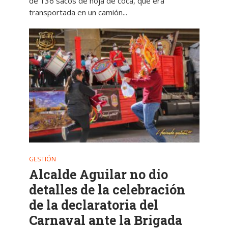
de 136 sacos de hoja de coca, que era
transportada en un camión...
GESTIÓN
Alcalde Aguilar no dio
detalles de la celebración
de la declaratoria del
Carnaval ante la Brigada