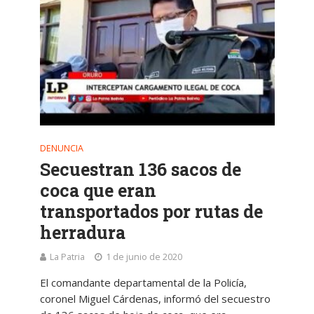
DENUNCIA
Secuestran 136 sacos de
coca que eran
transportados por rutas de
herradura
La Patria
1 de junio de 2020
El comandante departamental de la Policía,
coronel Miguel Cárdenas, informó del secuestro