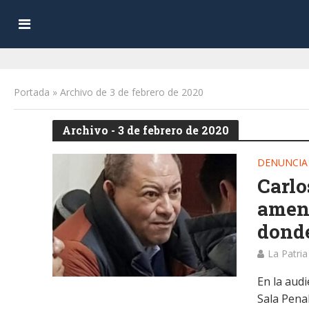
Portada
»
Archivo de 3 de febrero de 2020
Archivo - 3 de febrero de 2020
DENUNCIA
Carlo
amena
donde
La Patria
En la audi
Sala Pena