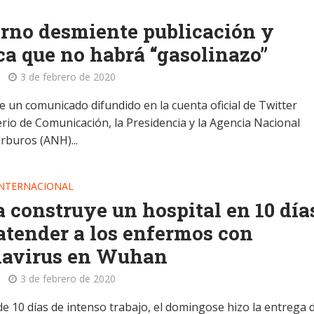
rno desmiente publicación y
ica que no habrá “gasolinazo”
3 de febrero de 2020
e un comunicado difundido en la cuenta oficial de Twitter
erio de Comunicación, la Presidencia y la Agencia Nacional
rburos (ANH)...
INTERNACIONAL
 construye un hospital en 10 día
atender a los enfermos con
navirus en Wuhan
3 de febrero de 2020
e 10 días de intenso trabajo, el domingose hizo la entrega d