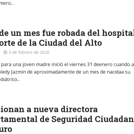
mero...
de un mes fue robada del hospita
orte de la Ciudad del Alto
3 de febrero de 2020
o para una joven madre inició el viernes 31 deenero cuando a
bledy Jazmin de aproximadamente de un mes de nacidaa su
iátrico...
ionan a nueva directora
tamental de Seguridad Ciudada
uro