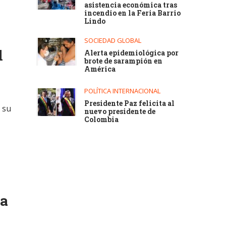
asistencia económica tras
incendio en la Feria Barrio
Lindo
SOCIEDAD GLOBAL
l
Alerta epidemiológica por
brote de sarampión en
América
POLÍTICA INTERNACIONAL
Presidente Paz felicita al
 su
nuevo presidente de
Colombia
na