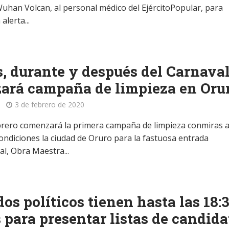
Wuhan Volcan, al personal médico del EjércitoPopular, para
alerta...
, durante y después del Carnaval
zará campaña de limpieza en Oru
3 de febrero de 2020
ebrero comenzará la primera campaña de limpieza conmiras 
condiciones la ciudad de Oruro para la fastuosa entrada
al, Obra Maestra...
dos políticos tienen hasta las 18:
 para presentar listas de candida