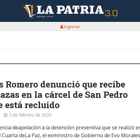
Ingresar
s Romero denunció que recibe
zas en la cárcel de San Pedro
 está recluido
3 de febrero de 2020
encia deapelación a la detención preventiva que se realizó en
l Cuarta deLa Paz, el exministro de Gobierno de Evo Morales