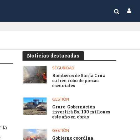
Noticias destacadas
SEGURIDAD
Bomberos de Santa Cruz
sufren robo de piezas
esenciales
GESTIÓN
Oruro: Gobernación
invertirá Bs. 100 millones
este año en obras
 la
GESTIÓN
,
Gobierno coordina