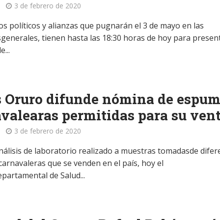
3 de febrero de 2020
os políticos y alianzas que pugnarán el 3 de mayo en las
sgenerales, tienen hasta las 18:30 horas de hoy para presen
e...
 Oruro difunde nómina de espu
valearas permitidas para su ven
3 de febrero de 2020
nálisis de laboratorio realizado a muestras tomadasde difer
arnavaleras que se venden en el país, hoy el
epartamental de Salud...