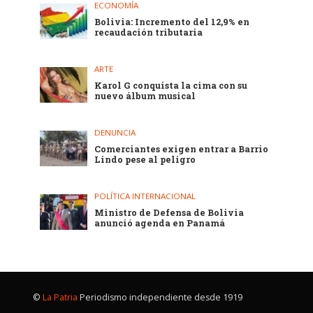
ECONOMÍA
Bolivia: Incremento del 12,9% en
recaudación tributaria
ARTE
Karol G conquista la cima con su
nuevo álbum musical
DENUNCIA
Comerciantes exigen entrar a Barrio
Lindo pese al peligro
POLÍTICA INTERNACIONAL
Ministro de Defensa de Bolivia
anunció agenda en Panamá
©
La Patria
Periodismo independiente desde 1919