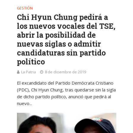
GESTIÓN
Chi Hyun Chung pedirá a
los nuevos vocales del TSE,
abrir la posibilidad de
nuevas siglas o admitir
candidaturas sin partido
político
La Patria
8 de diciembre de 2019
El excandidato del Partido Demócrata Cristiano
(PDC), Chi Hyun Chung, tras quedarse sin la sigla
de dicho partido político, anunció que pedirá al
nuevo...