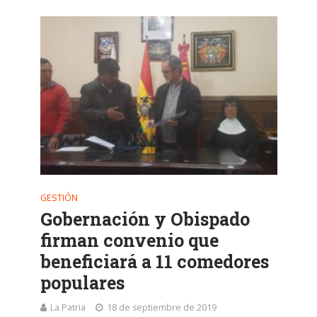
GESTIÓN
Gobernación y Obispado
firman convenio que
beneficiará a 11 comedores
populares
La Patria
18 de septiembre de 2019