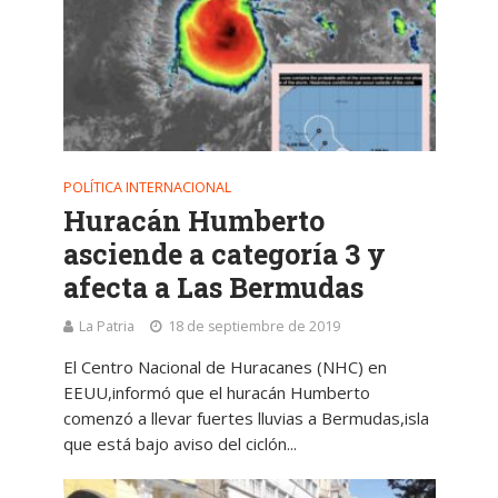
POLÍTICA INTERNACIONAL
Huracán Humberto
asciende a categoría 3 y
afecta a Las Bermudas
La Patria
18 de septiembre de 2019
El Centro Nacional de Huracanes (NHC) en
EEUU,informó que el huracán Humberto
comenzó a llevar fuertes lluvias a Bermudas,isla
que está bajo aviso del ciclón...