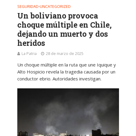
SEGURIDAD
UNCATEGORIZED
•
Un boliviano provoca
choque múltiple en Chile,
dejando un muerto y dos
heridos
La Patria
28 de marzo de 2025
Un choque múltiple en la ruta que une Iquique y
Alto Hospicio revela la tragedia causada por un
conductor ebrio. Autoridades investigan.