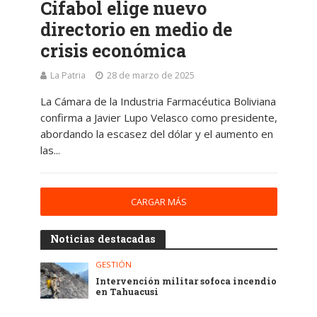
Cifabol elige nuevo
directorio en medio de
crisis económica
La Patria
28 de marzo de 2025
La Cámara de la Industria Farmacéutica Boliviana
confirma a Javier Lupo Velasco como presidente,
abordando la escasez del dólar y el aumento en
las...
CARGAR MÁS
Noticias destacadas
GESTIÓN
Intervención militar sofoca incendio
en Tahuacusi