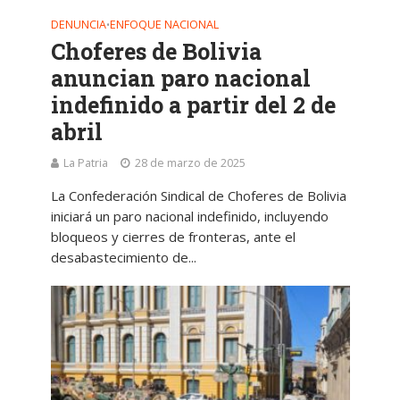
DENUNCIA
ENFOQUE NACIONAL
•
Choferes de Bolivia
anuncian paro nacional
indefinido a partir del 2 de
abril
La Patria
28 de marzo de 2025
La Confederación Sindical de Choferes de Bolivia
iniciará un paro nacional indefinido, incluyendo
bloqueos y cierres de fronteras, ante el
desabastecimiento de...