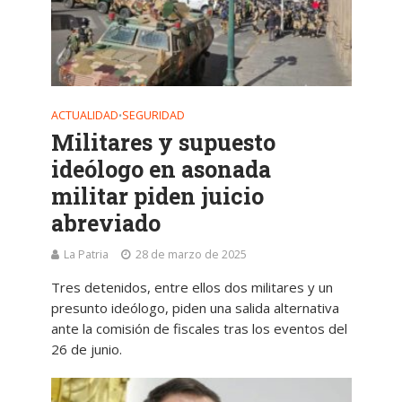
ACTUALIDAD
SEGURIDAD
•
Militares y supuesto
ideólogo en asonada
militar piden juicio
abreviado
La Patria
28 de marzo de 2025
Tres detenidos, entre ellos dos militares y un
presunto ideólogo, piden una salida alternativa
ante la comisión de fiscales tras los eventos del
26 de junio.