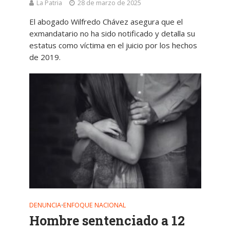
La Patria
28 de marzo de 2025
El abogado Wilfredo Chávez asegura que el
exmandatario no ha sido notificado y detalla su
estatus como víctima en el juicio por los hechos
de 2019.
DENUNCIA
ENFOQUE NACIONAL
•
Hombre sentenciado a 12