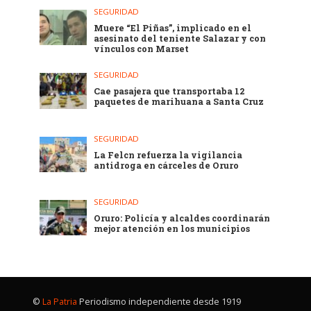
SEGURIDAD
Muere “El Piñas”, implicado en el
asesinato del teniente Salazar y con
vínculos con Marset
SEGURIDAD
Cae pasajera que transportaba 12
paquetes de marihuana a Santa Cruz
SEGURIDAD
La Felcn refuerza la vigilancia
antidroga en cárceles de Oruro
SEGURIDAD
Oruro: Policía y alcaldes coordinarán
mejor atención en los municipios
©
La Patria
Periodismo independiente desde 1919