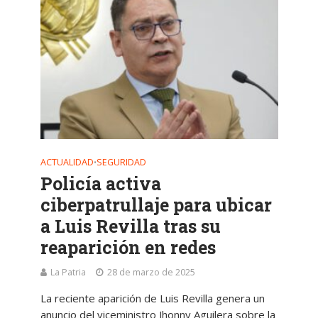
ACTUALIDAD
SEGURIDAD
•
Policía activa
ciberpatrullaje para ubicar
a Luis Revilla tras su
reaparición en redes
La Patria
28 de marzo de 2025
La reciente aparición de Luis Revilla genera un
anuncio del viceministro Jhonny Aguilera sobre la