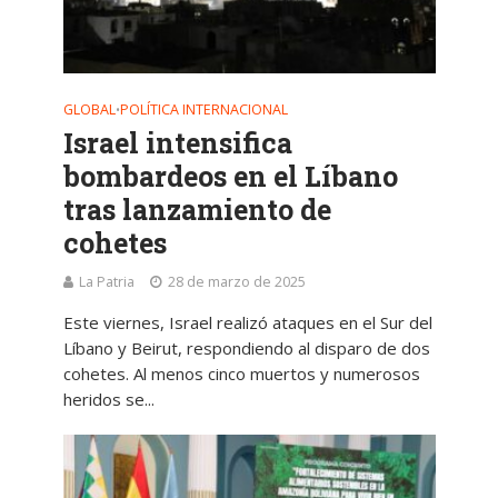
GLOBAL
POLÍTICA INTERNACIONAL
•
Israel intensifica
bombardeos en el Líbano
tras lanzamiento de
cohetes
La Patria
28 de marzo de 2025
Este viernes, Israel realizó ataques en el Sur del
Líbano y Beirut, respondiendo al disparo de dos
cohetes. Al menos cinco muertos y numerosos
heridos se...