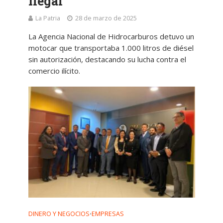
ilegal
La Patria
28 de marzo de 2025
La Agencia Nacional de Hidrocarburos detuvo un
motocar que transportaba 1.000 litros de diésel
sin autorización, destacando su lucha contra el
comercio ilícito.
DINERO Y NEGOCIOS
EMPRESAS
•