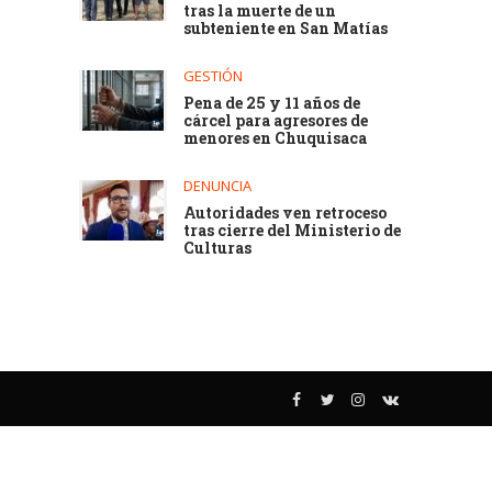
tras la muerte de un
subteniente en San Matías
GESTIÓN
Pena de 25 y 11 años de
cárcel para agresores de
menores en Chuquisaca
DENUNCIA
Autoridades ven retroceso
tras cierre del Ministerio de
Culturas