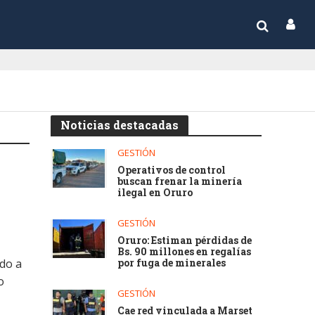
Noticias destacadas
GESTIÓN
Operativos de control
buscan frenar la minería
ilegal en Oruro
GESTIÓN
Oruro: Estiman pérdidas de
Bs. 90 millones en regalías
ido a
por fuga de minerales
o
GESTIÓN
Cae red vinculada a Marset