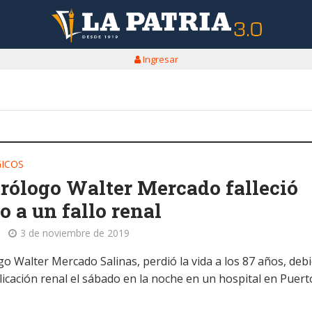
Ingresar
ICOS
trólogo Walter Mercado falleció
o a un fallo renal
3 de noviembre de 2019
go Walter Mercado Salinas, perdió la vida a los 87 años, deb
icación renal el sábado en la noche en un hospital en Puert