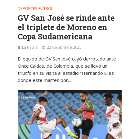
DEPORTES
FÚTBOL
•
GV San José se rinde ante
el triplete de Moreno en
Copa Sudamericana
La Patria
22 de abril de 2025
El equipo de GV San José cayó derrotado ante
Once Caldas, de Colombia, que se llevó un
triunfo en su visita al estadio “Hernando Siles”,
donde este martes por...