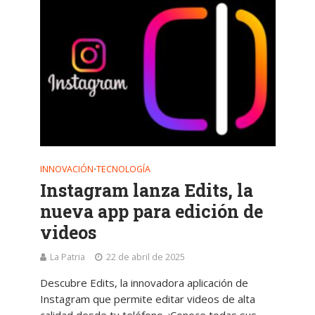
INNOVACIÓN
TECNOLOGÍA
•
Instagram lanza Edits, la
nueva app para edición de
videos
La Patria
22 de abril de 2025
Descubre Edits, la innovadora aplicación de
Instagram que permite editar videos de alta