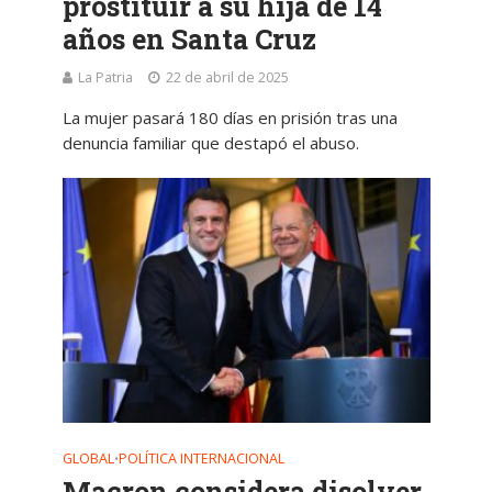
prostituir a su hija de 14
años en Santa Cruz
La Patria
22 de abril de 2025
La mujer pasará 180 días en prisión tras una
denuncia familiar que destapó el abuso.
GLOBAL
POLÍTICA INTERNACIONAL
•
Macron considera disolver