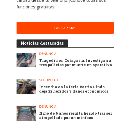
calidad desde tu teléfono. ¡Conoce todas sus
funciones gratuitas!
CARGAR MÁS
Noticias destacadas
DENUNCIA
Tragedia en Cotagaita: Investigan a
tres policías por muerte en operativo
SEGURIDAD
Incendio en la feria Barrio Lindo
deja 22 heridos y daños económicos
DENUNCIA
Niño de 6 años resulta herido tras ser
atropellado por un minibús