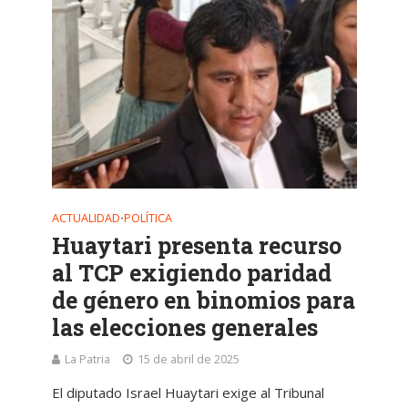
ACTUALIDAD
POLÍTICA
•
Huaytari presenta recurso
al TCP exigiendo paridad
de género en binomios para
las elecciones generales
La Patria
15 de abril de 2025
El diputado Israel Huaytari exige al Tribunal