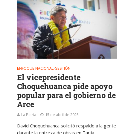
ENFOQUE NACIONAL
GESTIÓN
•
El vicepresidente
Choquehuanca pide apoyo
popular para el gobierno de
Arce
La Patria
15 de abril de 2025
David Choquehuanca solicitó respaldo a la gente
durante la entrega de obras en Tarija,