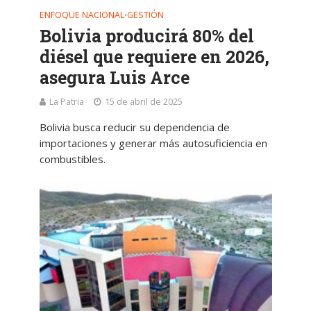
ENFOQUE NACIONAL
GESTIÓN
•
Bolivia producirá 80% del
diésel que requiere en 2026,
asegura Luis Arce
La Patria
15 de abril de 2025
Bolivia busca reducir su dependencia de
importaciones y generar más autosuficiencia en
combustibles.