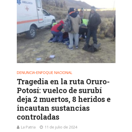
DENUNCIA
ENFOQUE NACIONAL
•
Tragedia en la ruta Oruro-
Potosí: vuelco de surubí
deja 2 muertos, 8 heridos e
incautan sustancias
controladas
La Patria
11 de julio de 2024