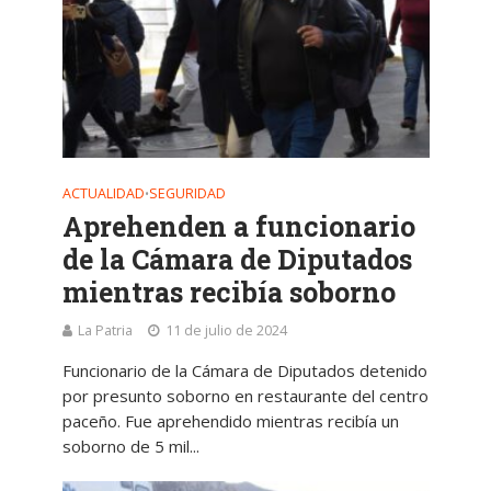
ACTUALIDAD
SEGURIDAD
•
Aprehenden a funcionario
de la Cámara de Diputados
mientras recibía soborno
La Patria
11 de julio de 2024
Funcionario de la Cámara de Diputados detenido
por presunto soborno en restaurante del centro
paceño. Fue aprehendido mientras recibía un
soborno de 5 mil...