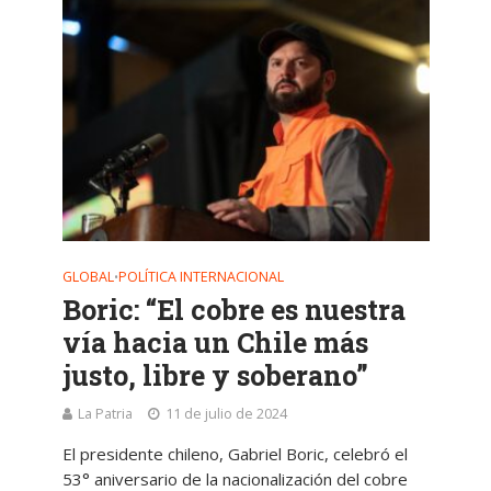
GLOBAL
POLÍTICA INTERNACIONAL
•
Boric: “El cobre es nuestra
vía hacia un Chile más
justo, libre y soberano”
La Patria
11 de julio de 2024
El presidente chileno, Gabriel Boric, celebró el
53° aniversario de la nacionalización del cobre