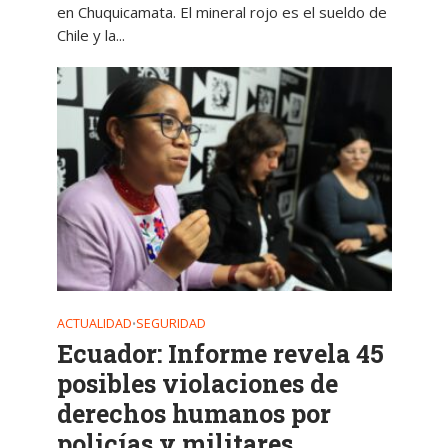
en Chuquicamata. El mineral rojo es el sueldo de
Chile y la...
ACTUALIDAD
SEGURIDAD
•
Ecuador: Informe revela 45
posibles violaciones de
derechos humanos por
policías y militares