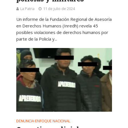
La Patria
11 de julio de 2024
Un informe de la Fundación Regional de Asesoría
en Derechos Humanos (Inredh) revela 45
posibles violaciones de derechos humanos por
parte de la Policía y...
DENUNCIA
ENFOQUE NACIONAL
•