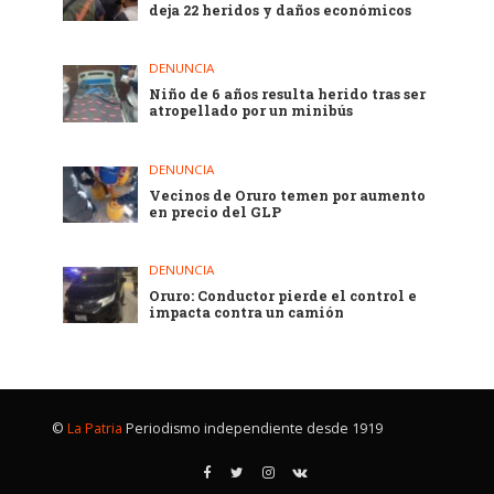
deja 22 heridos y daños económicos
DENUNCIA
Niño de 6 años resulta herido tras ser
atropellado por un minibús
DENUNCIA
Vecinos de Oruro temen por aumento
en precio del GLP
DENUNCIA
Oruro: Conductor pierde el control e
impacta contra un camión
©
La Patria
Periodismo independiente desde 1919