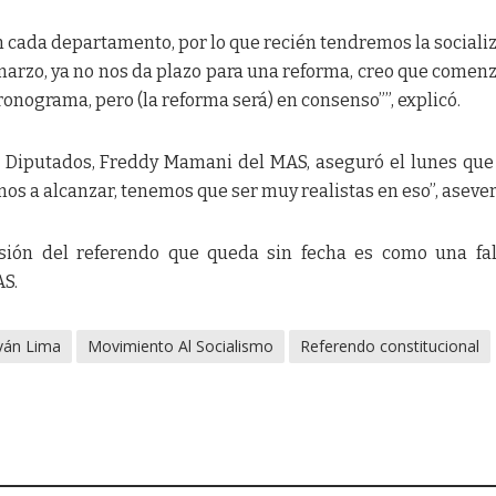
 cada departamento, por lo que recién tendremos la sociali
n marzo, ya no nos da plazo para una reforma, creo que come
cronograma, pero (la reforma será) en consenso””, explicó.
 Diputados, Freddy Mamani del MAS, aseguró el lunes que 
mos a alcanzar, tenemos que ser muy realistas en eso”, asever
nsión del referendo que queda sin fecha es como una fa
AS.
ván Lima
Movimiento Al Socialismo
Referendo constitucional