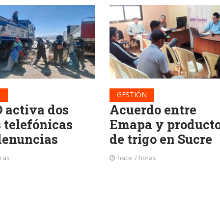
N
GESTIÓN
activa dos
Acuerdo entre
 telefónicas
Emapa y producto
denuncias
de trigo en Sucre
oras
hace 7 horas