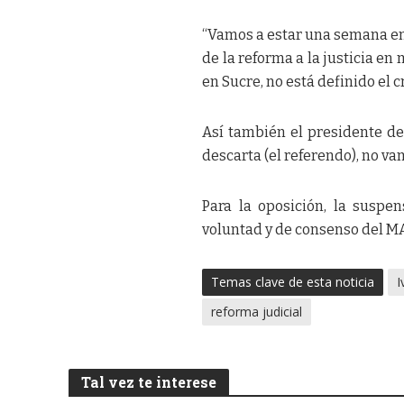
“Vamos a estar una semana en
de la reforma a la justicia e
en Sucre, no está definido el 
Así también el presidente de
descarta (el referendo), no va
Para la oposición, la suspe
voluntad y de consenso del M
Temas clave de esta noticia
I
reforma judicial
Tal vez te interese