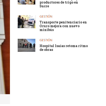
productores de trigo en
Sucre
GESTIÓN
Transporte penitenciario en
Oruro mejora con nuevo
minibús
GESTIÓN
Hospital Isaías retoma ritmo
de obras