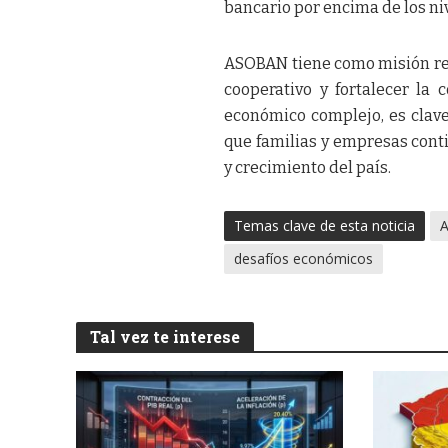
bancario por encima de los ni
ASOBAN tiene como misión rep
cooperativo y fortalecer la 
económico complejo, es clave 
que familias y empresas cont
y crecimiento del país.
Temas clave de esta noticia
desafíos económicos
Tal vez te interese