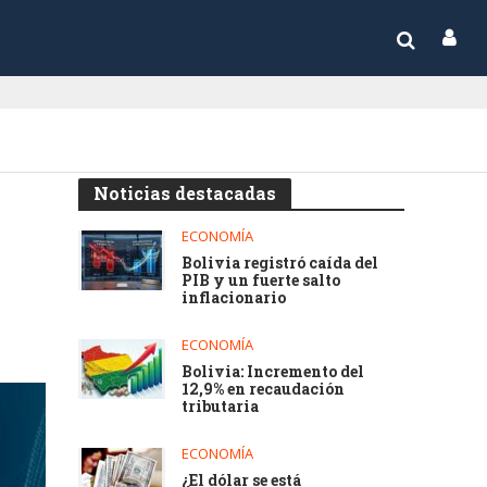
Noticias destacadas
ECONOMÍA
Bolivia registró caída del
PIB y un fuerte salto
inflacionario
ECONOMÍA
Bolivia: Incremento del
12,9% en recaudación
tributaria
ECONOMÍA
¿El dólar se está