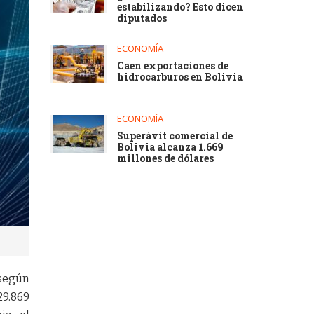
estabilizando? Esto dicen
diputados
ECONOMÍA
Caen exportaciones de
hidrocarburos en Bolivia
ECONOMÍA
Superávit comercial de
Bolivia alcanza 1.669
millones de dólares
 según
29.869