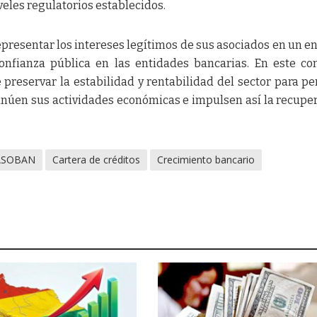
veles regulatorios establecidos.
resentar los intereses legítimos de sus asociados en un e
confianza pública en las entidades bancarias. En este co
preservar la estabilidad y rentabilidad del sector para pe
inúen sus actividades económicas e impulsen así la recupe
ASOBAN
Cartera de créditos
Crecimiento bancario