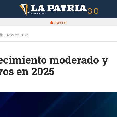
Ingresar
ficativos en 2025
recimiento moderado y
ivos en 2025