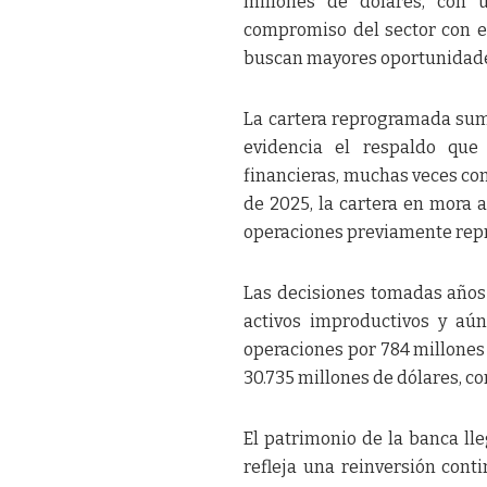
millones de dólares, con u
compromiso del sector con el
buscan mayores oportunidades
La cartera reprogramada sumó
evidencia el respaldo que 
financieras, muchas veces c
de 2025, la cartera en mora 
operaciones previamente re
Las decisiones tomadas años 
activos improductivos y aú
operaciones por 784 millones d
30.735 millones de dólares, co
El patrimonio de la banca lle
refleja una reinversión conti