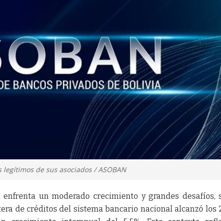
s legítimos de sus asociados / ASOBAN
ia enfrenta un moderado crecimiento y grandes desafíos,
era de créditos del sistema bancario nacional alcanzó los 