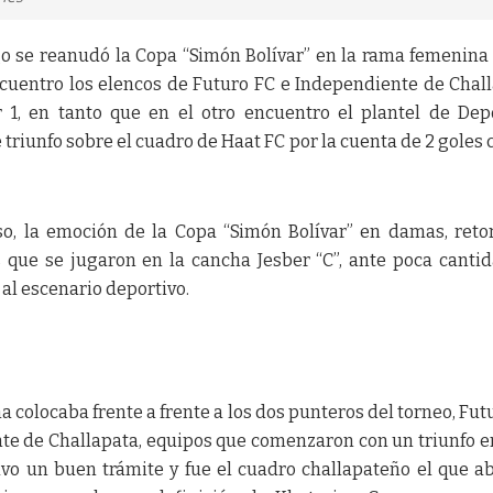
o se reanudó la Copa “Simón Bolívar” en la rama femenina
ncuentro los elencos de Futuro FC e Independiente de Chal
1, en tanto que en el otro encuentro el plantel de Dep
riunfo sobre el cuadro de Haat FC por la cuenta de 2 goles 
, la emoción de la Copa “Simón Bolívar” en damas, reto
que se jugaron en la cancha Jesber “C”, ante poca canti
 al escenario deportivo.
a colocaba frente a frente a los dos punteros del torneo, Fut
nte de Challapata, equipos que comenzaron con un triunfo e
uvo un buen trámite y fue el cuadro challapateño el que ab