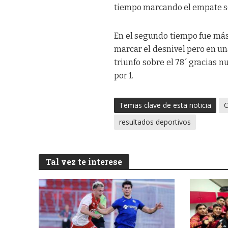
tiempo marcando el empate so
En el segundo tiempo fue más
marcar el desnivel pero en una
triunfo sobre el 78´ gracias n
por 1.
Temas clave de esta noticia
C
resultados deportivos
Tal vez te interese