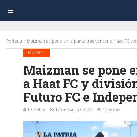
Portada
»
Maizman se pone en la punta tras vencer a Haat FC y d
FÚTBOL
Maizman se pone en
a Haat FC y divisió
Futuro FC e Indepe
La Patria
17 de abril de 2023
10 Vistas