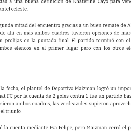
cias a una buena definición de Khaterine Cayo para ven
antel celeste.
egunda mitad del encuentro gracias a un buen remate de A
, de ahí en más ambos cuadros tuvieron opciones de mar
n prolijas en la puntada final. El partido terminó con el 
mbos elencos en el primer lugar pero con los otros el
la fecha, el plantel de Deportivo Maizman logró un impo
at FC por la cuenta de 2 goles contra 1, fue un partido ba
usieron ambos cuadros, las verdeazules supieron aprovech
el triunfo.
ió la cuenta mediante Eva Felipe, pero Maizman cerró el 