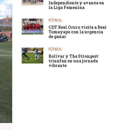
Independiente y avanza en
la Liga Femenina
FÚTBOL
CDT Real Oruro visita a Real
Tomayapo con la urgencia
de ganar
FÚTBOL
Bolívar y The Strongest
triunfan en una jornada
vibrante