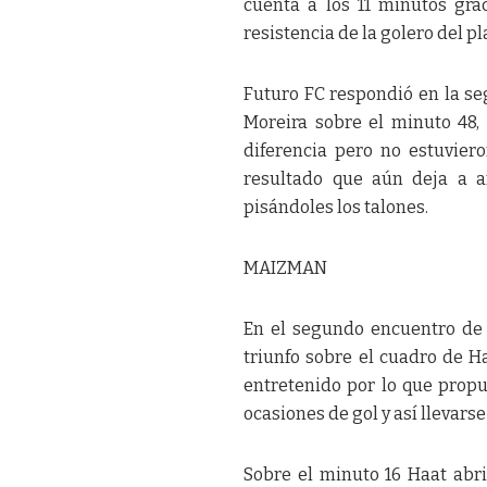
cuenta a los 11 minutos gra
resistencia de la golero del pl
Futuro FC respondió en la s
Moreira sobre el minuto 48
diferencia pero no estuviero
resultado que aún deja a a
pisándoles los talones.
MAIZMAN
En el segundo encuentro de 
triunfo sobre el cuadro de Ha
entretenido por lo que prop
ocasiones de gol y así llevarse 
Sobre el minuto 16 Haat abr