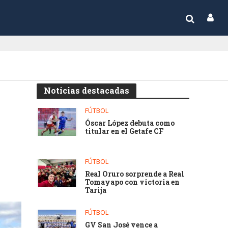
Noticias destacadas
FÚTBOL
Óscar López debuta como
titular en el Getafe CF
FÚTBOL
Real Oruro sorprende a Real
Tomayapo con victoria en
Tarija
FÚTBOL
GV San José vence a