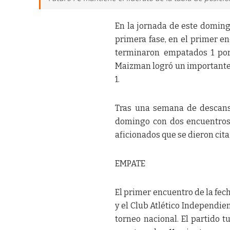
En la jornada de este doming
primera fase, en el primer e
terminaron empatados 1 por 
Maizman logró un importante t
1.
Tras una semana de descanso
domingo con dos encuentros 
aficionados que se dieron cita
EMPATE
El primer encuentro de la fech
y el Club Atlético Independie
torneo nacional. El partido t