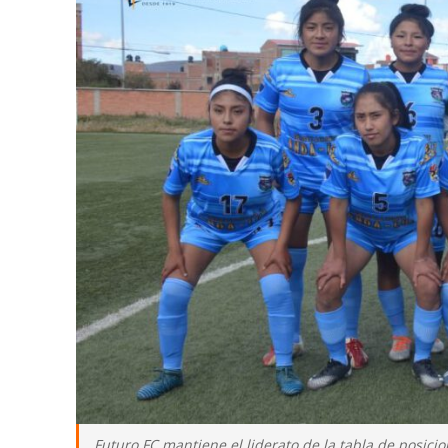
Futuro FC mantiene el liderato de la tabla de posici