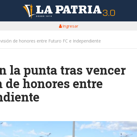
Ingresar
ivisión de honores entre Futuro FC e Independiente
 la punta tras vencer
n de honores entre
ndiente