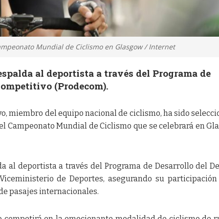
ampeonato Mundial de Ciclismo en Glasgow / Internet
espalda al deportista a través del Programa de
Competitivo (Prodecom).
yo, miembro del equipo nacional de ciclismo, ha sido selecc
n el Campeonato Mundial de Ciclismo que se celebrará en Gl
da al deportista a través del Programa de Desarrollo del D
Viceministerio de Deportes, asegurando su participación
de pasajes internacionales.
 competirá en la emocionante modalidad de ciclismo de ru