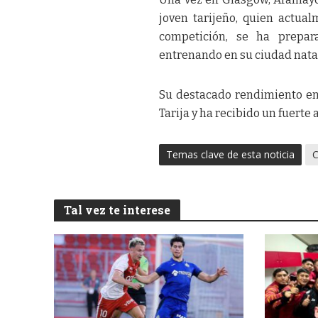
joven tarijeño, quien actua
competición, se ha prepar
entrenando en su ciudad nata
Su destacado rendimiento en 
Tarija y ha recibido un fuerte
Temas clave de esta noticia
Tal vez te interese