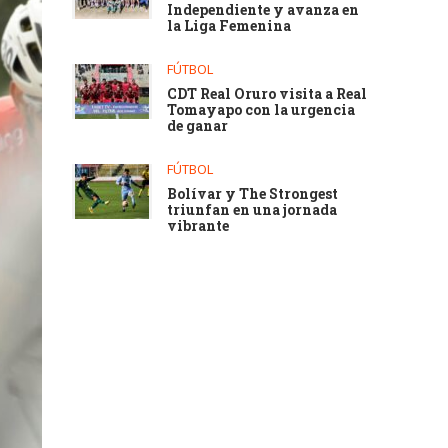
Independiente y avanza en
la Liga Femenina
FÚTBOL
CDT Real Oruro visita a Real
Tomayapo con la urgencia
de ganar
FÚTBOL
Bolívar y The Strongest
triunfan en una jornada
vibrante