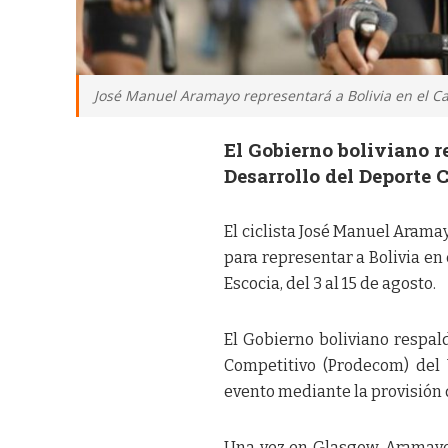
José Manuel Aramayo representará a Bolivia en el C
El Gobierno boliviano r
Desarrollo del Deporte 
El ciclista José Manuel Arama
para representar a Bolivia e
Escocia, del 3 al 15 de agosto.
El Gobierno boliviano respal
Competitivo (Prodecom) del 
evento mediante la provisión 
Una vez en Glasgow, Aramayo