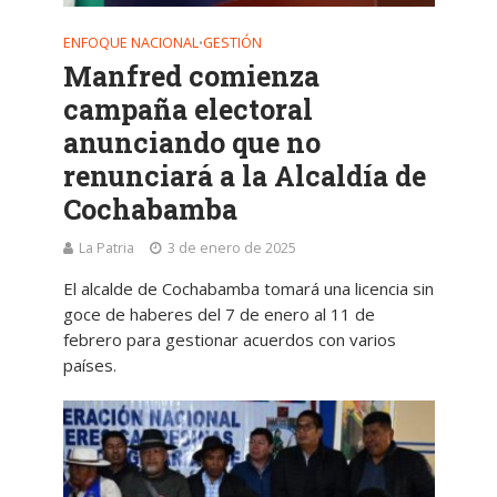
ENFOQUE NACIONAL
GESTIÓN
•
Manfred comienza
campaña electoral
anunciando que no
renunciará a la Alcaldía de
Cochabamba
La Patria
3 de enero de 2025
El alcalde de Cochabamba tomará una licencia sin
goce de haberes del 7 de enero al 11 de
febrero para gestionar acuerdos con varios
países.