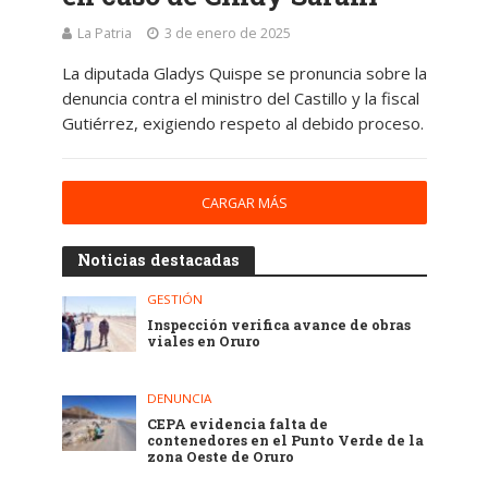
La Patria
3 de enero de 2025
La diputada Gladys Quispe se pronuncia sobre la
denuncia contra el ministro del Castillo y la fiscal
Gutiérrez, exigiendo respeto al debido proceso.
CARGAR MÁS
Noticias destacadas
GESTIÓN
Inspección verifica avance de obras
viales en Oruro
DENUNCIA
CEPA evidencia falta de
contenedores en el Punto Verde de la
zona Oeste de Oruro