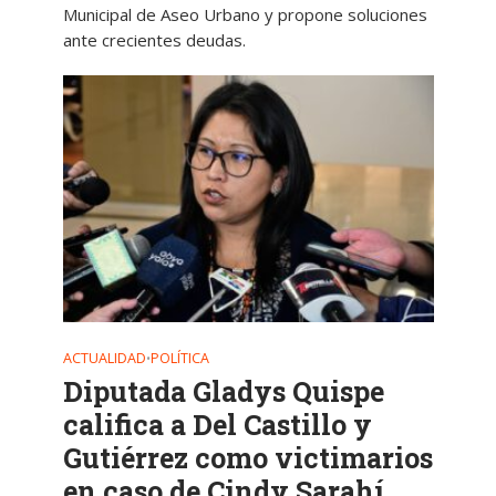
Municipal de Aseo Urbano y propone soluciones
ante crecientes deudas.
ACTUALIDAD
POLÍTICA
•
Diputada Gladys Quispe
califica a Del Castillo y
Gutiérrez como victimarios
en caso de Cindy Sarahí