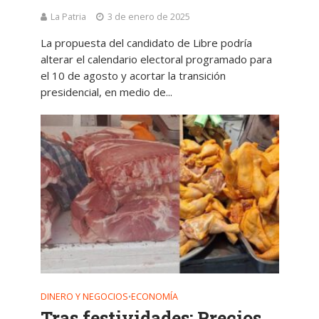
La Patria
3 de enero de 2025
La propuesta del candidato de Libre podría
alterar el calendario electoral programado para
el 10 de agosto y acortar la transición
presidencial, en medio de...
DINERO Y NEGOCIOS
ECONOMÍA
•
Tras festividades: Precios