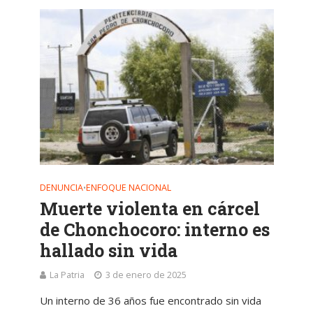
DENUNCIA
ENFOQUE NACIONAL
•
Muerte violenta en cárcel
de Chonchocoro: interno es
hallado sin vida
La Patria
3 de enero de 2025
Un interno de 36 años fue encontrado sin vida