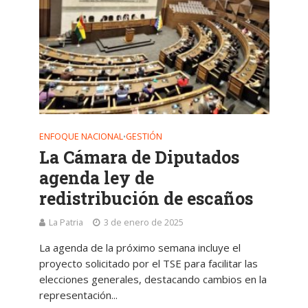
ENFOQUE NACIONAL
GESTIÓN
•
La Cámara de Diputados
agenda ley de
redistribución de escaños
La Patria
3 de enero de 2025
La agenda de la próximo semana incluye el
proyecto solicitado por el TSE para facilitar las
elecciones generales, destacando cambios en la
representación...