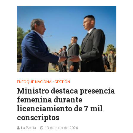
ENFOQUE NACIONAL
GESTIÓN
•
Ministro destaca presencia
femenina durante
licenciamiento de 7 mil
conscriptos
La Patria
13 de julio de 2024