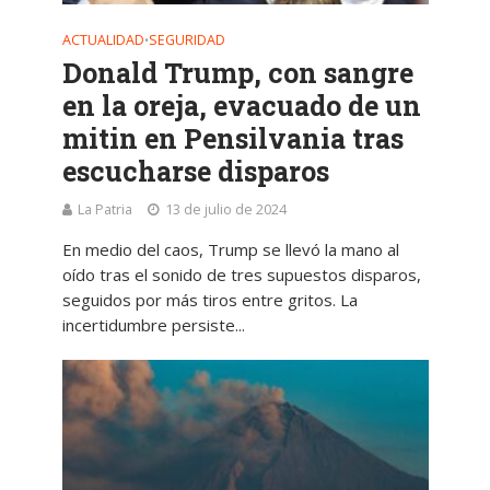
ACTUALIDAD
SEGURIDAD
•
Donald Trump, con sangre
en la oreja, evacuado de un
mitin en Pensilvania tras
escucharse disparos
La Patria
13 de julio de 2024
En medio del caos, Trump se llevó la mano al
oído tras el sonido de tres supuestos disparos,
seguidos por más tiros entre gritos. La
incertidumbre persiste...