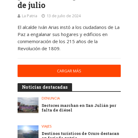
de julio
La Patria
13 de julio de 2024
El alcalde Iván Arias instó a los ciudadanos de La
Paz a engalanar sus hogares y edificios en
conmemoración de los 215 años de la
Revolución de 1809.
CARGAR MÁS
Noticias destacadas
DENUNCIA
Sectores marchan en San Julián por
falta de diésel
VIAJES
Destinos turísticos de Oruro destacan