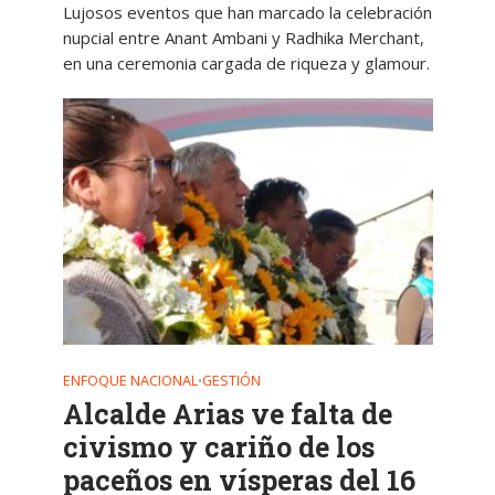
Lujosos eventos que han marcado la celebración
nupcial entre Anant Ambani y Radhika Merchant,
en una ceremonia cargada de riqueza y glamour.
ENFOQUE NACIONAL
GESTIÓN
•
Alcalde Arias ve falta de
civismo y cariño de los
paceños en vísperas del 16