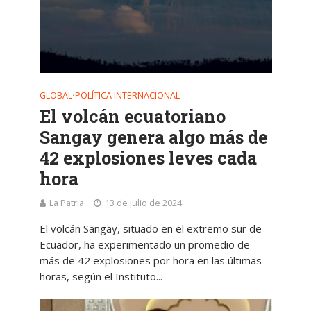
GLOBAL
POLÍTICA INTERNACIONAL
•
El volcán ecuatoriano
Sangay genera algo más de
42 explosiones leves cada
hora
La Patria
13 de julio de 2024
El volcán Sangay, situado en el extremo sur de
Ecuador, ha experimentado un promedio de
más de 42 explosiones por hora en las últimas
horas, según el Instituto...