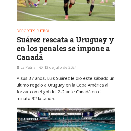
DEPORTES
FÚTBOL
•
Suárez rescata a Uruguay y
en los penales se impone a
Canadá
La Patria
13 de julio de 2024
A sus 37 años, Luis Suárez le dio este sábado un
último regalo a Uruguay en la Copa América al
forzar con el gol del 2-2 ante Canadá en el
minuto 92 la tanda...