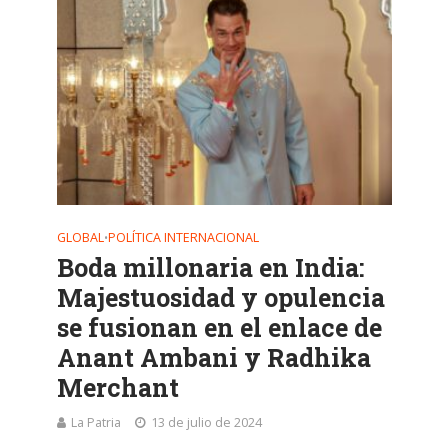
GLOBAL
POLÍTICA INTERNACIONAL
•
Boda millonaria en India:
Majestuosidad y opulencia
se fusionan en el enlace de
Anant Ambani y Radhika
Merchant
La Patria
13 de julio de 2024