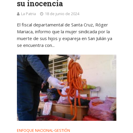
su inocencia
La Patria
18 de junio de 2024
El fiscal departamental de Santa Cruz, Róger
Mariaca, informo que la mujer sindicada por la
muerte de sus hijos y expareja en San Julián ya
se encuentra con...
ENFOQUE NACIONAL
GESTIÓN
•