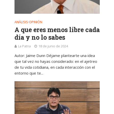
ANÁLISIS
OPINIÓN
•
A que eres menos libre cada
día y no lo sabes
La Patria
18 de junio de 2024
Autor: Jaime Dunn Déjame plantearte una idea
que tal vez no hayas considerado: en el ajetreo
de tu vida cotidiana, en cada interacción con el
entorno que te...