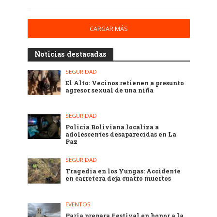
CARGAR MÁS
Noticias destacadas
SEGURIDAD
El Alto: Vecinos retienen a presunto
agresor sexual de una niña
SEGURIDAD
Policía Boliviana localiza a
adolescentes desaparecidas en La
Paz
SEGURIDAD
Tragedia en los Yungas: Accidente
en carretera deja cuatro muertos
EVENTOS
Paria prepara Festival en honor a la