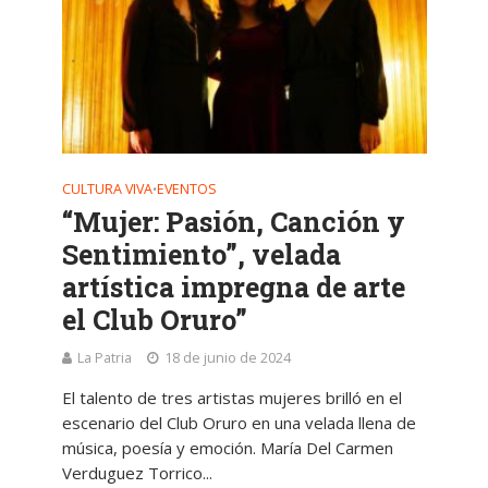
CULTURA VIVA
EVENTOS
•
“Mujer: Pasión, Canción y
Sentimiento”, velada
artística impregna de arte
el Club Oruro”
La Patria
18 de junio de 2024
El talento de tres artistas mujeres brilló en el
escenario del Club Oruro en una velada llena de
música, poesía y emoción. María Del Carmen
Verduguez Torrico...