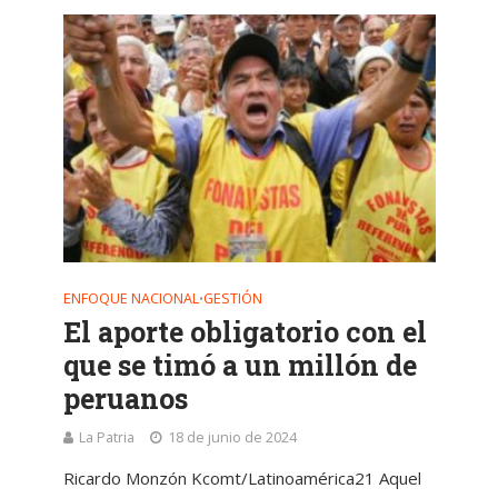
ENFOQUE NACIONAL
GESTIÓN
•
El aporte obligatorio con el
que se timó a un millón de
peruanos
La Patria
18 de junio de 2024
Ricardo Monzón Kcomt/Latinoamérica21 Aquel