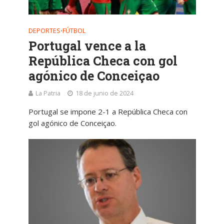
DEPORTES
FÚTBOL
•
Portugal vence a la
República Checa con gol
agónico de Conceiçao
La Patria
18 de junio de 2024
Portugal se impone 2-1 a República Checa con
gol agónico de Conceiçao.